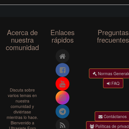
Acerca de
Enlaces
Preguntas
nuestra
rápidos
frecuentes
comunidad
Normas General
FAQ
Discuta sobre
varios temas en
nuestra
comunidad y
diviértase
Contáctanos
mientras lo hace.
Bienvenido a
Políticas de privac
Ultrasiete Foro