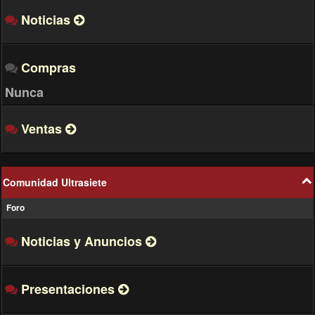
ty
Noticias
admin
Dan
https://www.facebook.com/jolichape
03 Sep 18:05
au
Compras
Nunca
Ventas
Comunidad Ultrasiete
Foro
Noticias y Anuncios
Presentaciones