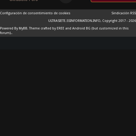
Configuración de consentimiento de cookies
Sindicación RSS
ULTRASIETE.SSINFORMATION.INFO, Copyright 2017 - 2026
Powered By
MyBB
.
Theme crafted by EREE
and
Android BG
(but customized in this
forum)..