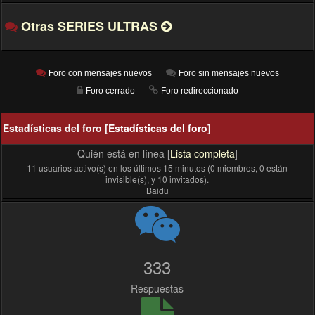
Otras SERIES ULTRAS
Foro con mensajes nuevos
Foro sin mensajes nuevos
Foro cerrado
Foro redireccionado
Estadísticas del foro [
Estadísticas del foro
]
Quién está en línea [
Lista completa
]
11 usuarios activo(s) en los últimos 15 minutos (0 miembros, 0 están
invisible(s), y 10 invitados).
Baidu
333
Respuestas